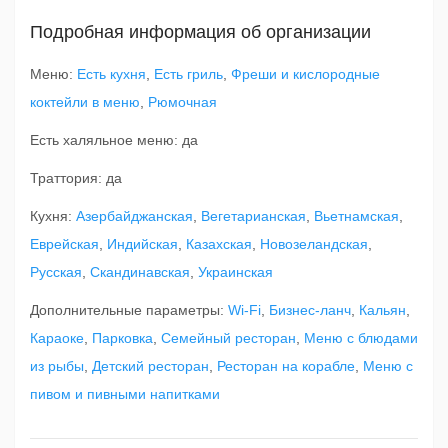
Подробная информация об организации
Меню:
Есть кухня
,
Есть гриль
,
Фреши и кислородные
коктейли в меню
,
Рюмочная
Есть халяльное меню: да
Траттория: да
Кухня:
Азербайджанская
,
Вегетарианская
,
Вьетнамская
,
Еврейская
,
Индийская
,
Казахская
,
Новозеландская
,
Русская
,
Скандинавская
,
Украинская
Дополнительные параметры:
Wi-Fi
,
Бизнес-ланч
,
Кальян
,
Караоке
,
Парковка
,
Семейный ресторан
,
Меню с блюдами
из рыбы
,
Детский ресторан
,
Ресторан на корабле
,
Меню с
пивом и пивными напитками