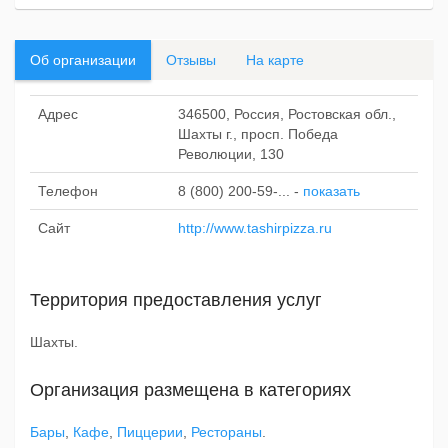
Об организации
Отзывы
На карте
Адрес
346500, Россия, Ростовская обл.,
Шахты г., просп. Победа
Революции, 130
Телефон
8 (800) 200-59-...
-
показать
Сайт
http://www.tashirpizza.ru
Территория предоставления услуг
Шахты.
Организация размещена в категориях
Бары
,
Кафе
,
Пиццерии
,
Рестораны
.