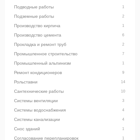
Подводные работы
1
Подземные работы
2
Производство кирпича
1
Производство цемента
6
Прокладка и ремонт труб
2
Промышленное строительство
7
Промышленный альпинизм
1
Ремонт кондиционеров
9
Рольставни
14
Сантехнические работы
10
Системы вентиляции
3
Системы водоснабжения
4
Системы канализации
4
Снос зданий
1
Согласование перепланировок
1