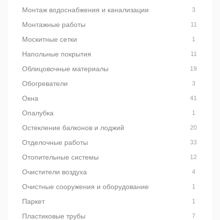
Монтаж водоснабжения и канализации
3
Монтажные работы
11
Москитные сетки
1
Напольные покрытия
11
Облицовочные материалы
19
Обогреватели
3
Окна
41
Опалубка
1
Остекление балконов и лоджий
20
Отделочные работы
33
Отопительные системы
12
Очистители воздуха
4
Очистные сооружения и оборудование
1
Паркет
1
Пластиковые трубы
7