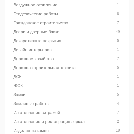
Воздушное отопление
1
Геодезические работы
8
Гражданское строительство
7
Двери и дверные блоки
49
Декоративные покрытия
5
Дизайн интерьеров
1
Дорожное хозяйство
7
Дорожно-строительная техника
5
ДСК
1
ЖСК
1
Замки
5
Земляные работы
4
Изготовление витражей
7
Изготовление и реставрация зеркал
2
Изделия из камня
18