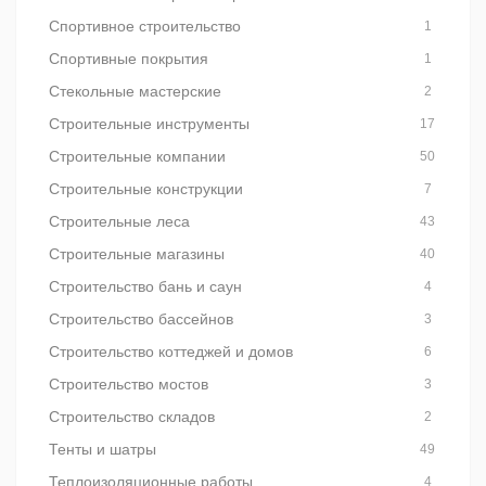
Спортивное строительство
1
Спортивные покрытия
1
Стекольные мастерские
2
Строительные инструменты
17
Строительные компании
50
Строительные конструкции
7
Строительные леса
43
Строительные магазины
40
Строительство бань и саун
4
Строительство бассейнов
3
Строительство коттеджей и домов
6
Строительство мостов
3
Строительство складов
2
Тенты и шатры
49
Теплоизоляционные работы
4