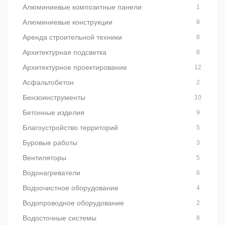
Алюминиевые композитные панели
1
Алюминиевые конструкции
8
Аренда строительной техники
8
Архитектурная подсветка
8
Архитектурное проектирование
12
Асфальтобетон
2
Бензоинструменты
10
Бетонные изделия
9
Благоустройство территорий
5
Буровые работы
3
Вентиляторы
5
Водонагреватели
6
Водоочистное оборудование
4
Водопроводное оборудование
2
Водосточные системы
8