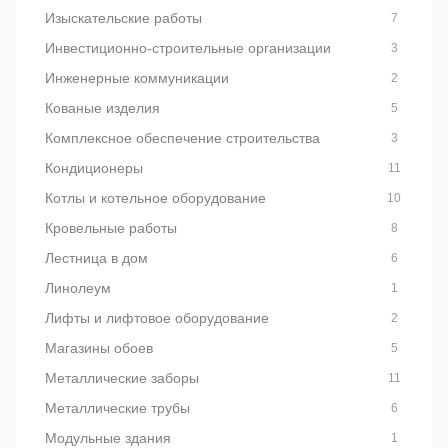
Изыскательские работы
7
Инвестиционно-строительные организации
3
Инженерные коммуникации
2
Кованые изделия
5
Комплексное обеспечение строительства
3
Кондиционеры
11
Котлы и котельное оборудование
10
Кровельные работы
8
Лестница в дом
6
Линолеум
1
Лифты и лифтовое оборудование
2
Магазины обоев
5
Металлические заборы
11
Металлические трубы
6
Модульные здания
1