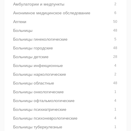
Амбулатории и медпункты
2
Анонимное медицинское обследование
6
Аптеки
50
Больницы
48
Больницы гинекологические
5
Больницы городские
48
Больницы детские
28
Больницы инфекционные
4
Больницы наркологические
2
Больницы областные
48
Больницы онкологические
1
Больницы офтальмологические
4
Больницы психиатрические
1
Больницы психоневрологические
4
Больницы туберкулезные
1