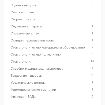
Родильные дома
2
Салоны оптики
8
Скорая помощь
5
Слуховые аппараты
1
Справочные аптек
1
Станции переливания крови
1
Стоматологические материалы и оборудование
2
Стоматологические поликлиники
8
Стоматология
14
Судебно-медицинская экспертиза
2
Товары для здоровья
11
Урологические центры
1
Фармацевтические компании
1
Фиточаи и БАДы
5