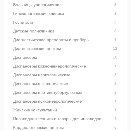
Больницы урологические
3
Гинекологические клиники
1
Госпитали
2
Детские поликлиники
8
Диагностические препараты и приборы
1
Диагностические центры
12
Диспансеры
10
Диспансеры кожно-венерологические
1
Диспансеры наркологические
3
Диспансеры онкологические
2
Диспансеры противотуберкулезные
2
Диспансеры психоневрологические
1
Женские консультации
1
Инвалидная техника и товары для инвалидов
4
Кардиологические центры
6