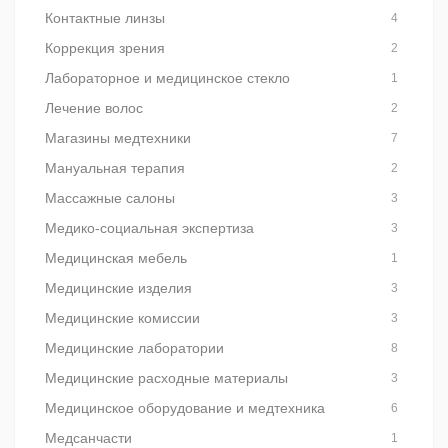
Контактные линзы
4
Коррекция зрения
2
Лабораторное и медицинское стекло
1
Лечение волос
2
Магазины медтехники
7
Мануальная терапия
2
Массажные салоны
3
Медико-социальная экспертиза
3
Медицинская мебель
1
Медицинские изделия
3
Медицинские комиссии
3
Медицинские лаборатории
8
Медицинские расходные материалы
3
Медицинское оборудование и медтехника
6
Медсанчасти
1