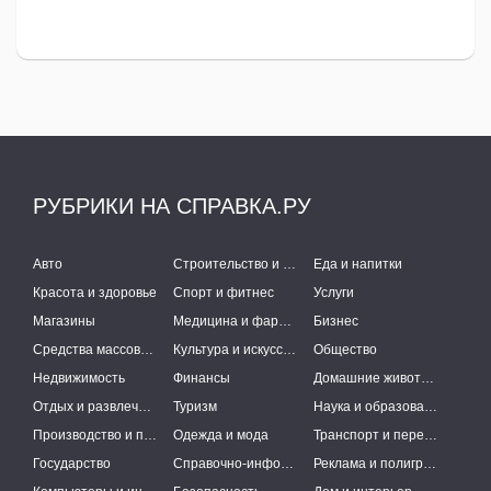
РУБРИКИ НА СПРАВКА.РУ
Авто
Строительство и ремонт
Еда и напитки
Красота и здоровье
Спорт и фитнес
Услуги
Магазины
Медицина и фармацевтика
Бизнес
Средства массовой информации
Культура и искусство
Общество
Недвижимость
Финансы
Домашние животные
Отдых и развлечения
Туризм
Наука и образование
Производство и поставки
Одежда и мода
Транспорт и перевозки
Государство
Справочно-информационные системы
Реклама и полиграфия