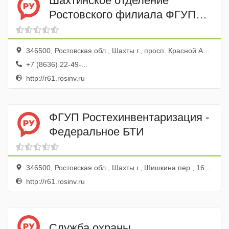
Шахтинское отделение
Ростовского филиала ФГУП
Ростехинвентаризация -
Федеральное БТИ
346500, Ростовская обл., Шахты г., просп. Красной Армии, 146
+7 (8636) 22-49-...
http://r61.rosinv.ru
ФГУП Ростехинвентаризация -
Федеральное БТИ
346500, Ростовская обл., Шахты г., Шишкина пер., 162, МФЦ
http://r61.rosinv.ru
Служба охраны