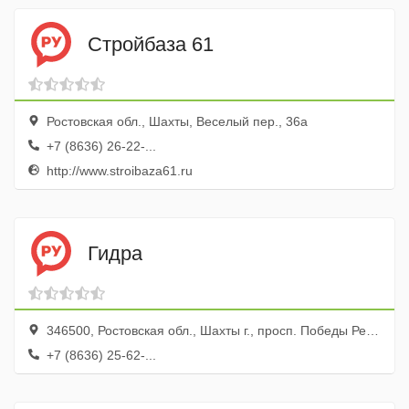
Стройбаза 61
Ростовская обл., Шахты, Веселый пер., 36а
+7 (8636) 26-22-...
http://www.stroibaza61.ru
Гидра
346500, Ростовская обл., Шахты г., просп. Победы Революции, 111, оф. 4
+7 (8636) 25-62-...