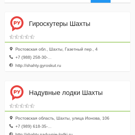
Гироскутеры Шахты
Ростовская обл., Шахты, Газетный пер., 4
+7 (988) 258-30-...
http://shahty.gyroskut.ru
Надувные лодки Шахты
Ростовская область, Шахты, улица Ионова, 106
+7 (989) 618-35-...
http://shahty.naduvnie-lodki.ru