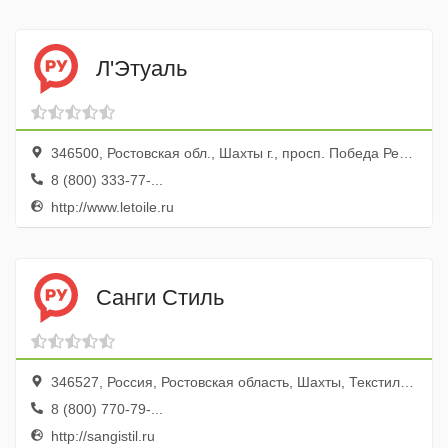
Л'Этуаль
346500, Ростовская обл., Шахты г., просп. Победа Революции, 97
8 (800) 333-77-...
http://www.letoile.ru
Санги Стиль
346527, Россия, Ростовская область, Шахты, Текстильная улица, 16
8 (800) 770-79-...
http://sangistil.ru