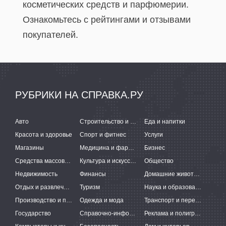
косметических средств и парфюмерии.
Ознакомьтесь с рейтингами и отзывами
покупателей.
РУБРИКИ НА СПРАВКА.РУ
Авто
Строительство и ремонт
Еда и напитки
Красота и здоровье
Спорт и фитнес
Услуги
Магазины
Медицина и фармацевтика
Бизнес
Средства массовой информации
Культура и искусство
Общество
Недвижимость
Финансы
Домашние животные
Отдых и развлечения
Туризм
Наука и образование
Производство и поставки
Одежда и мода
Транспорт и перевозки
Государство
Справочно-информационные системы
Реклама и полиграфия