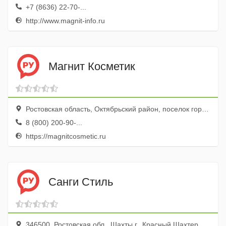
+7 (8636) 22-70-...
http://www.magnit-info.ru
Магнит Косметик
Ростовская область, Октябрьский район, поселок городского типа Каменоломни, Советский переулок, 1А
8 (800) 200-90-...
https://magnitcosmetic.ru
Санги Стиль
346500, Ростовская обл., Шахты г., Красный Шахтер пер., 78а