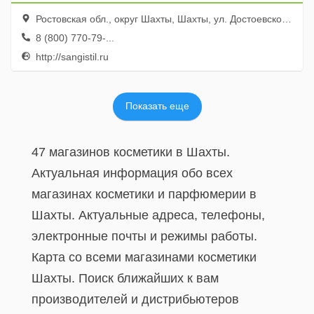
Ростовская обл., округ Шахты, Шахты, ул. Достоевского, 73
8 (800) 770-79-...
http://sangistil.ru
Показать еще
47 магазинов косметики в Шахты.
Актуальная информация обо всех
магазинах косметики и парфюмерии в
Шахты. Актуальные адреса, телефоны,
электронные почты и режимы работы.
Карта со всеми магазинами косметики
Шахты. Поиск ближайших к вам
производителей и дистрибьютеров