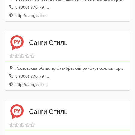
8 (800) 770-79-...
http://sangistil.ru
Санги Стиль
Ростовская область, Октябрьский район, поселок городского типа Каменоломни, Садовый переулок, 44
8 (800) 770-79-...
http://sangistil.ru
Санги Стиль