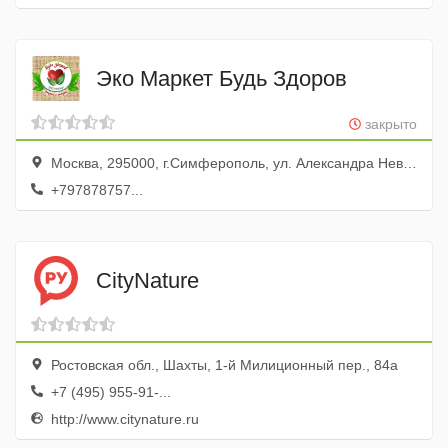
Эко Маркет Будь Здоров
закрыто
Москва, 295000, г.Симферополь, ул. Александра Невского, д.24, консультант Лидия
+797878757...
CityNature
Ростовская обл., Шахты, 1-й Милиционный пер., 84а
+7 (495) 955-91-...
http://www.citynature.ru