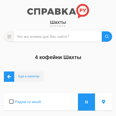
Шахты
4 кофейни Шахты
Еда и напитки
Рядом со мной