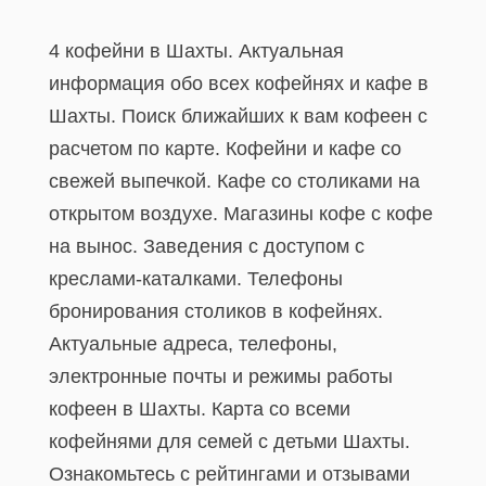
4 кофейни в Шахты. Актуальная
информация обо всех кофейнях и кафе в
Шахты. Поиск ближайших к вам кофеен с
расчетом по карте. Кофейни и кафе со
свежей выпечкой. Кафе со столиками на
открытом воздухе. Магазины кофе с кофе
на вынос. Заведения с доступом с
креслами-каталками. Телефоны
бронирования столиков в кофейнях.
Актуальные адреса, телефоны,
электронные почты и режимы работы
кофеен в Шахты. Карта со всеми
кофейнями для семей с детьми Шахты.
Ознакомьтесь с рейтингами и отзывами