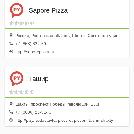
Sapore Pizza
Россия, Ростовская область, Шахты, Советская улица, 147
+7 (863) 622-60-...
http://saporepizza.ru
Ташир
Шахты, проспект Победы Революции, 130Г
+7 (8636) 25-91-...
http://pizy.ru/dostavka-piccy-ot-piccerii-tashir-shaxty