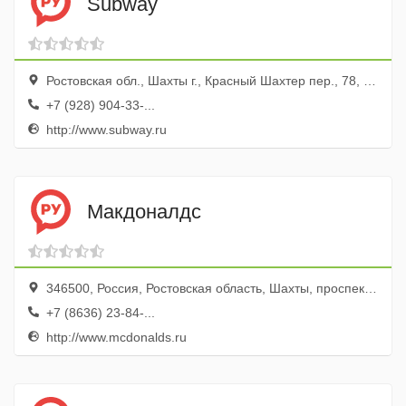
Subway
Ростовская обл., Шахты г., Красный Шахтер пер., 78, ТЦ Максимум, эт. 4
+7 (928) 904-33-...
http://www.subway.ru
Макдоналдс
346500, Россия, Ростовская область, Шахты, проспект Победа Революции, 87
+7 (8636) 23-84-...
http://www.mcdonalds.ru