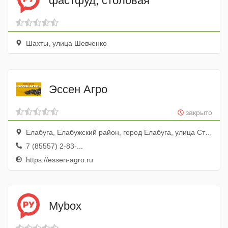
фастфуд, столовая
Шахты, улица Шевченко
Эссен Агро
закрыто
Елабуга, Елабужский район, город Елабуга, улица Строителей, 29
7 (85557) 2-83-...
https://essen-agro.ru
Mybox