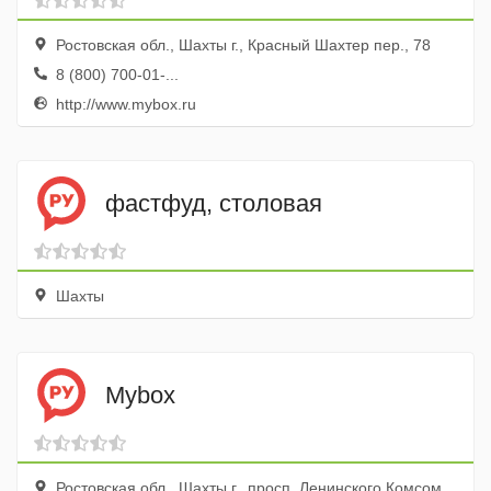
Ростовская обл., Шахты г., Красный Шахтер пер., 78
8 (800) 700-01-...
http://www.mybox.ru
фастфуд, столовая
Шахты
Mybox
Ростовская обл., Шахты г., просп. Ленинского Комсомола, 65