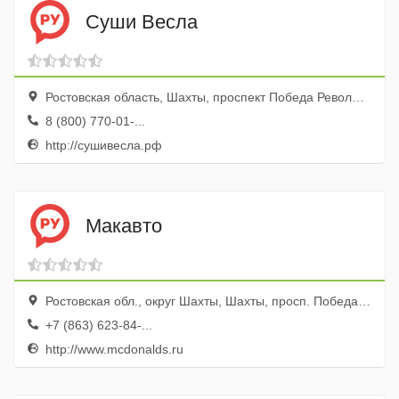
Суши Весла
Ростовская область, Шахты, проспект Победа Революции, 113, Супермаркет &quot,Магнит&quot,
8 (800) 770-01-...
http://сушивесла.рф
Макавто
Ростовская обл., округ Шахты, Шахты, просп. Победа Революции, 87
+7 (863) 623-84-...
http://www.mcdonalds.ru