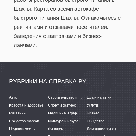
Шахты. Карта со всеми автокафе
быстрого питания Шахты. Ознакомьтесь с
рейтингами и отзывами посетителей.
Заведения с завтраками и бизнес-
ланчами.
РУБРИКИ НА СПРАВКА.РУ
Авто
Строительство и ремонт
Еда и напитки
Красота и здоровье
Спорт и фитнес
Услуги
Магазины
Медицина и фармацевтика
Бизнес
Средства массовой информации
Культура и искусство
Общество
Недвижимость
Финансы
Домашние животные